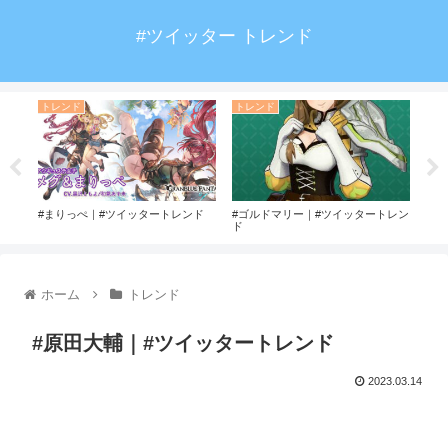
#ツイッター トレンド
トレンド
トレンド
ト
ド
#まりっぺ｜#ツイッタートレンド
#ゴルドマリー｜#ツイッタートレン
#す
ド
トレ
ホーム
トレンド
#原田大輔｜#ツイッタートレンド
2023.03.14