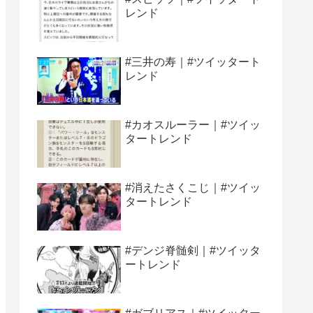
レンド
#三井の寿｜#ツイッタート
レンド
#カオスルーラー｜#ツイッ
タートレンド
#消えたさくこじ｜#ツイッ
タートレンド
#デンジ脊髄剣｜#ツイッタ
ートレンド