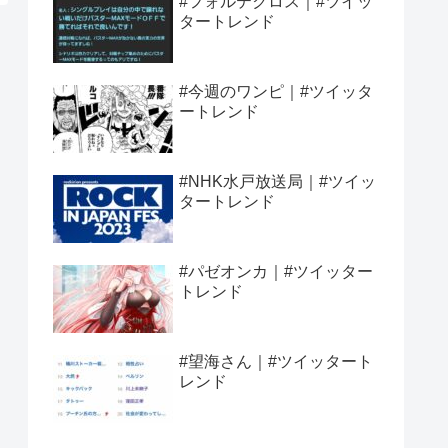
#フォルテクロス｜#ツイッ
タートレンド
#今週のワンピ｜#ツイッタ
ートレンド
#NHK水戸放送局｜#ツイッ
タートレンド
#パゼオンカ｜#ツイッター
トレンド
#望海さん｜#ツイッタート
レンド