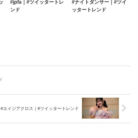
ッ
#jpfa｜#ツイッタートレ
#ナイトダンサー｜#ツイ
ンド
ッタートレンド
ド
#エイジアクロス｜#ツイッタートレンド