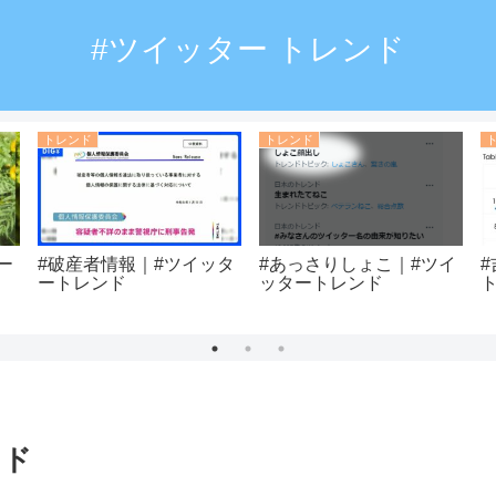
#ツイッター トレンド
トレンド
トレンド
ー
#破産者情報｜#ツイッタ
#あっさりしょこ｜#ツイ
ートレンド
ッタートレンド
ンド