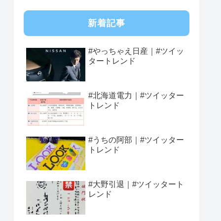
新着記事
#やっちゃえ日産｜#ツイッ
タートレンド
#北海道電力｜#ツイッター
トレンド
#うちの阿部｜#ツイッター
トレンド
#大野引退｜#ツイッタート
レンド