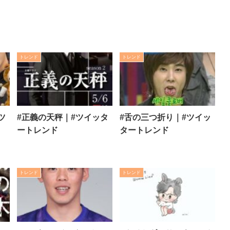
トレンド
トレンド
ツ
#正義の天秤｜#ツイッタ
#舌の三つ折り｜#ツイッ
ートレンド
タートレンド
トレンド
トレンド