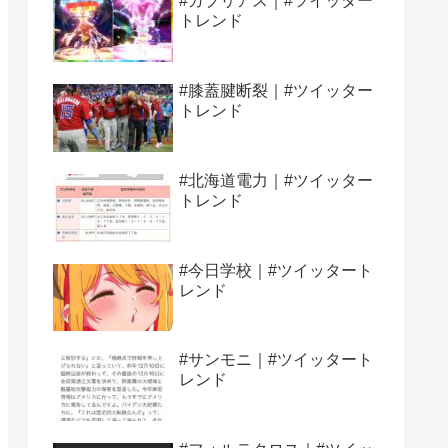
#ガブリアス｜#ツイッター
トレンド
#膝蓋腱断裂｜#ツイッター
トレンド
#北海道電力｜#ツイッター
トレンド
#今日学校｜#ツイッタート
レンド
#サンモニ｜#ツイッタート
レンド