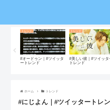
トレンド
トレンド
ツイッター
#オードゥン｜#ツイッタ
#美しい彼｜#ツイッタ
ートレンド
トレンド
ホーム
トレンド
#にじよん｜#ツイッタートレ