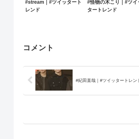
#stream｜#ツイッタート
#怪物の木こり｜#ツイ
レンド
タートレンド
コメント
#紀田直哉｜#ツイッタートレン