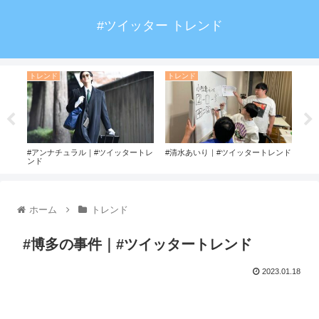
#ツイッター トレンド
トレンド
トレンド
ト
ド
#アンナチュラル｜#ツイッタートレ
#清水あいり｜#ツイッタートレンド
#斉
ンド
ホーム
トレンド
#博多の事件｜#ツイッタートレンド
2023.01.18