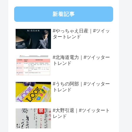
新着記事
#やっちゃえ日産｜#ツイッ
タートレンド
#北海道電力｜#ツイッター
トレンド
#うちの阿部｜#ツイッター
トレンド
#大野引退｜#ツイッタート
レンド