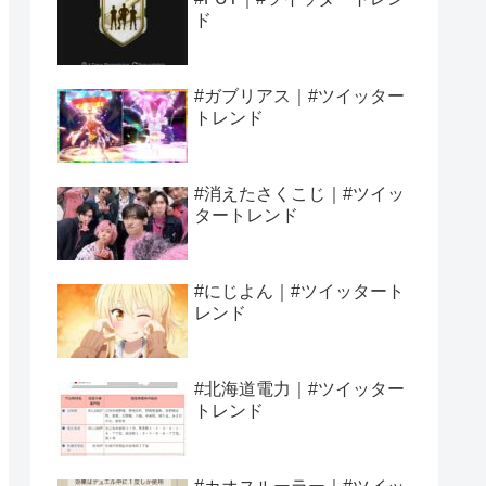
ド
#ガブリアス｜#ツイッター
トレンド
#消えたさくこじ｜#ツイッ
タートレンド
#にじよん｜#ツイッタート
レンド
#北海道電力｜#ツイッター
トレンド