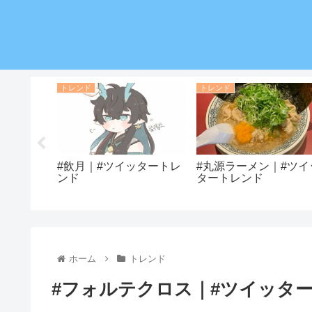
トレンド
トレンド
｜#ツイッ
#飲月｜#ツイッタートレ
#丸源ラーメン｜#ツイ
ンド
タートレンド
ホーム
トレンド
#フォルテクロス｜#ツイッタ