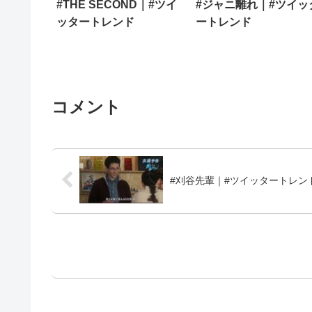
#THE SECOND｜#ツイ
#ジャニ離れ｜#ツイッ
ッタートレンド
ートレンド
コメント
#刈谷先輩｜#ツイッタートレン