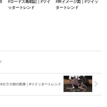
タ
#ロードス島戦記｜#ツイ
#IRイメージ図｜#ツイッ
ッタートレンド
タートレンド
ド
#カラス肉の刺身｜#ツイッタートレンド