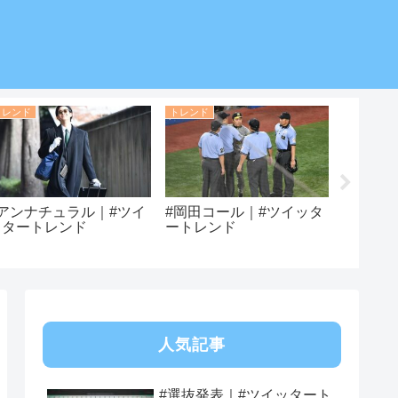
トレンド
トレンド
トレンド
#アンナチュラル｜#ツイ
#岡田コール｜#ツイッタ
#アンレ
ッタートレンド
ートレンド
ートレ
人気記事
#選抜発表｜#ツイッタート