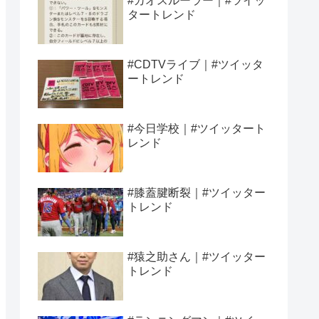
#カオスルーラー｜#ツイッ
タートレンド
#CDTVライブ｜#ツイッタ
ートレンド
#今日学校｜#ツイッタート
レンド
#膝蓋腱断裂｜#ツイッター
トレンド
#猿之助さん｜#ツイッター
トレンド