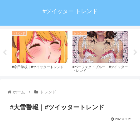
#ツイッター トレンド
トレンド
トレンド
#ハ
ンド
#今日学校｜#ツイッタートレンド
#パーフェクトブルー｜#ツイッター
トレンド
ホーム
トレンド
#大雪警報｜#ツイッタートレンド
2023.02.21