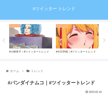
#ツイッター トレンド
トレンド
トレンド
ト
ド
#小林幸子｜#ツイッタートレンド
#今日学校｜#ツイッタートレンド
#パ
ホーム
トレンド
#バンダイナムコ｜#ツイッタートレンド
2023.02.16