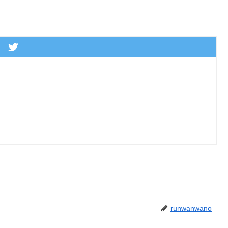
runwanwano