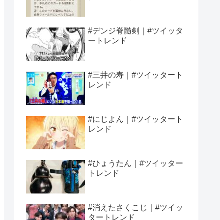
#デンジ脊髄剣｜#ツイッタ
ートレンド
#三井の寿｜#ツイッタート
レンド
#にじよん｜#ツイッタート
レンド
#ひょうたん｜#ツイッター
トレンド
#消えたさくこじ｜#ツイッ
タートレンド