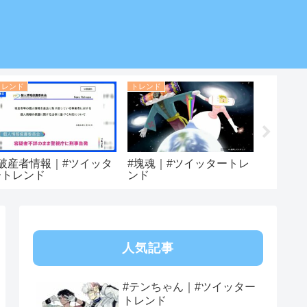
トレンド
トレンド
トレンド
#破産者情報｜#ツイッタ
#塊魂｜#ツイッタートレ
#世界三
ートレンド
ンド
ツイッ
人気記事
#テンちゃん｜#ツイッター
トレンド