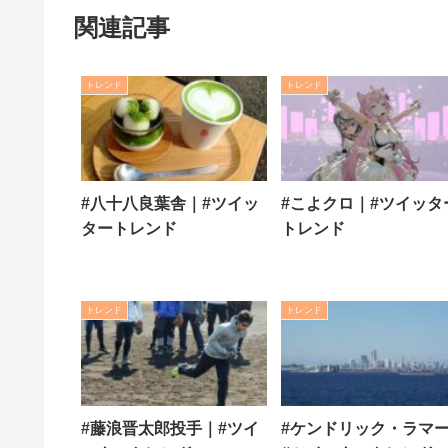
関連記事
トレンド
トレンド
#八十八良葉舎｜#ツイッ
#こよクロ｜#ツイッタ
タートレンド
トレンド
トレンド
トレンド
#藤浪晋太郎投手｜#ツイ
#ケンドリック・ラマ