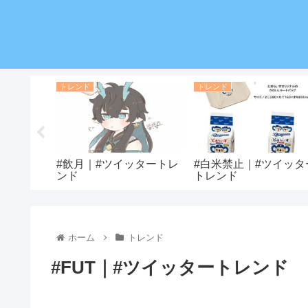
トレンド
トレンド
｜#ツイッ
#飲月｜#ツイッタートレ
#白米禁止｜#ツイッタ
ンド
トレンド
ホーム
トレンド
#FUT｜#ツイッタートレンド