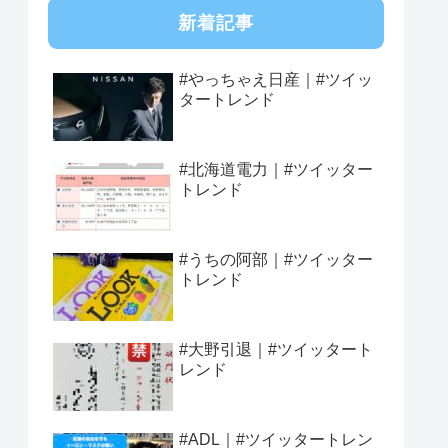
新着記事
#やっちゃえ日産｜#ツイッ
タートレンド
#北海道電力｜#ツイッター
トレンド
#うちの阿部｜#ツイッター
トレンド
#大野引退｜#ツイッタート
レンド
#ADL｜#ツイッタートレン