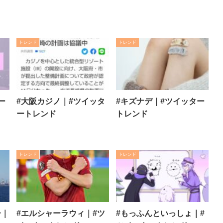
トレンド
トレンド
ー
#大阪カジノ｜#ツイッタ
#キズナデ｜#ツイッター
ートレンド
トレンド
トレンド
トレンド
ー｜
#エルシャーラウィ｜#ツ
#もっふんといっしょ｜#