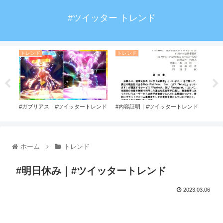
#ツイッター トレンド
トレンド
トレンド
ト
ド
#ガブリアス｜#ツイッタートレンド
#内容証明｜#ツイッタートレンド
#技
トレ
ホーム
トレンド
#明日休み｜#ツイッタートレンド
2023.03.06