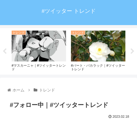
#ツイッター トレンド
トレンド
トレンド
ト
ート
#マスカーニャ｜#ツイッタートレン
#バート・バカラック｜#ツイッター
#破
ド
トレンド
ホーム
トレンド
#フォロー中｜#ツイッタートレンド
2023.02.18