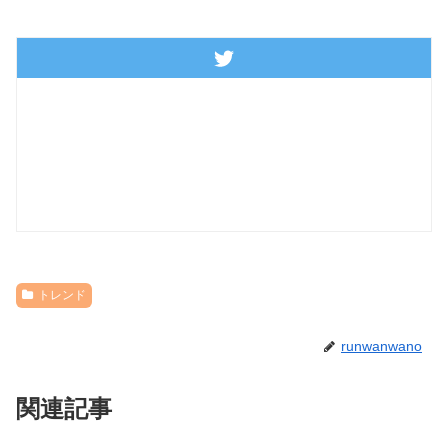
トレンド
runwanwano
関連記事