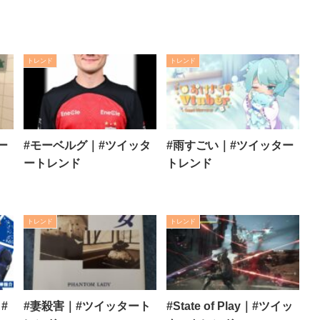
トレンド
トレンド
ー
#モーベルグ｜#ツイッタ
#雨すごい｜#ツイッター
ートレンド
トレンド
トレンド
トレンド
#
#妻殺害｜#ツイッタート
#State of Play｜#ツイッ