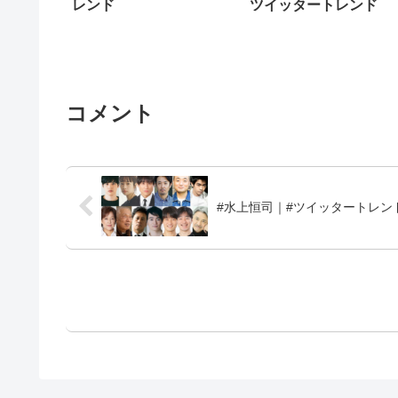
レンド
ツイッタートレンド
コメント
#水上恒司｜#ツイッタートレン