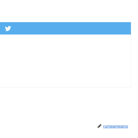
runwanwano