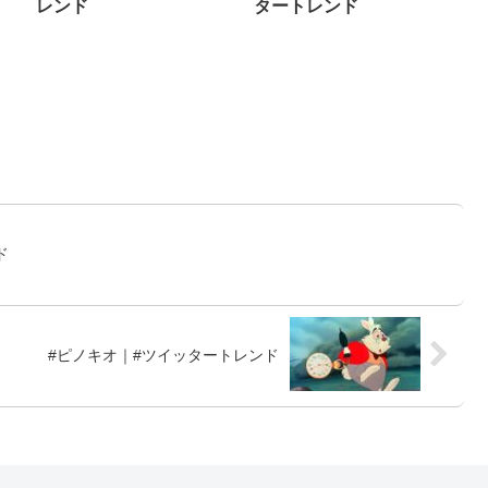
レンド
タートレンド
ド
#ピノキオ｜#ツイッタートレンド