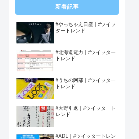
新着記事
#やっちゃえ日産｜#ツイッ
タートレンド
#北海道電力｜#ツイッター
トレンド
#うちの阿部｜#ツイッター
トレンド
#大野引退｜#ツイッタート
レンド
#ADL｜#ツイッタートレン