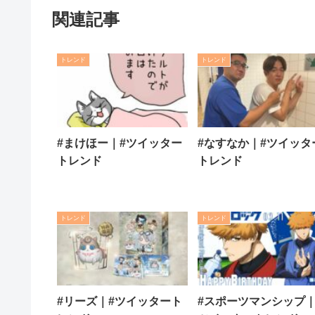
関連記事
トレンド
トレンド
#まけほー｜#ツイッター
#なすなか｜#ツイッタ
トレンド
トレンド
トレンド
トレンド
#リーズ｜#ツイッタート
#スポーツマンシップ｜