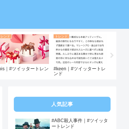
トレンド
トレンド
トレンド
bis｜#ツイッタートレン
#keen｜#ツイッタートレ
#ヨンタ
ド
ンド
トレン
人気記事
#ABC殺人事件｜#ツイッタ
ートレンド