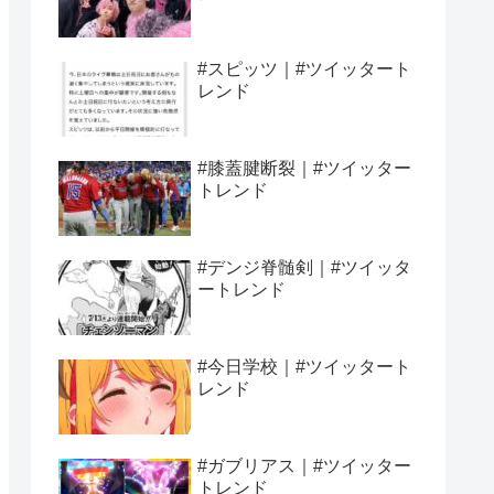
#スピッツ｜#ツイッタート
レンド
#膝蓋腱断裂｜#ツイッター
トレンド
#デンジ脊髄剣｜#ツイッタ
ートレンド
#今日学校｜#ツイッタート
レンド
#ガブリアス｜#ツイッター
トレンド