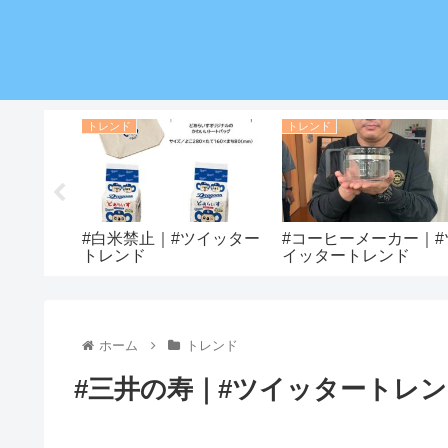
トレンド
トレンド
ツイッター
#白米禁止｜#ツイッター
#コーヒーメーカー｜#
トレンド
イッタートレンド
ホーム
トレンド
#三井の寿｜#ツイッタートレ