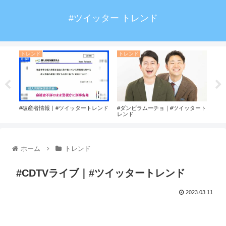
#ツイッター トレンド
トレンド
トレンド
ト
トレ
#破産者情報｜#ツイッタートレンド
#ダンビラムーチョ｜#ツイッタート
#m
レンド
ホーム
トレンド
#CDTVライブ｜#ツイッタートレンド
2023.03.11