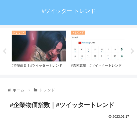
#ツイッター トレンド
トレンド
トレンド
ト
ド
#斉藤由貴｜#ツイッタートレンド
#吉村真晴｜#ツイッタートレンド
#キ
トレ
ホーム
トレンド
#企業物価指数｜#ツイッタートレンド
2023.01.17