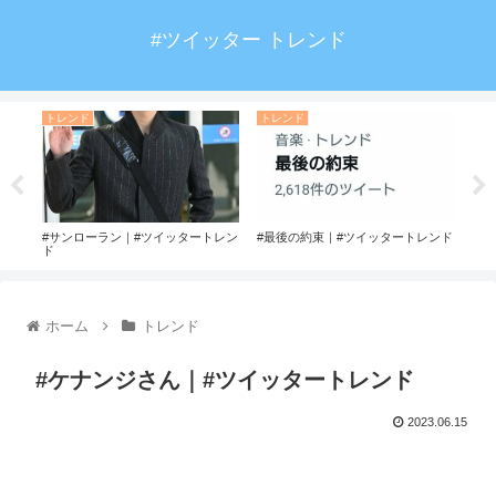
#ツイッター トレンド
トレンド
トレンド
ト
レン
#サンローラン｜#ツイッタートレン
#最後の約束｜#ツイッタートレンド
#ガ
ド
ホーム
トレンド
#ケナンジさん｜#ツイッタートレンド
2023.06.15