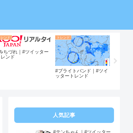
トレンド
トレンド
トレンド
#みちづれ｜#ツイッター
トレンド
#ブライトバンド｜#ツイ
#コーヒ
ッタートレンド
イッタ
人気記事
#テンちゃん｜#ツイッター