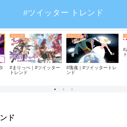
#ツイッター トレンド
トレンド
トレンド
タ
#まりっぺ｜#ツイッター
#塊魂｜#ツイッタートレ
トレンド
ンド
レンド