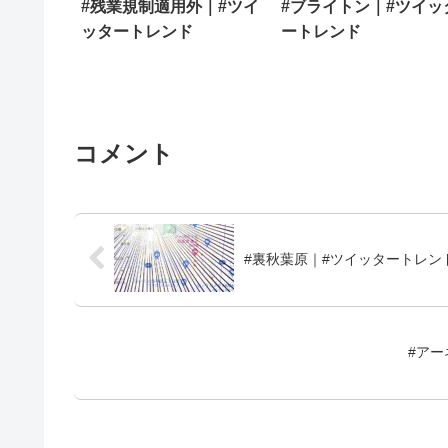
#残業規制適用外｜#ツイ
#ブライトン｜#ツイッ
ッタートレンド
ートレンド
コメント
#裏秋葉原｜#ツイッタートレン
#ア