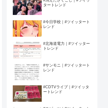
#消えたさくこじ｜#ツイッ
タートレンド
#今日学校｜#ツイッタート
レンド
#北海道電力｜#ツイッター
トレンド
#サンモニ｜#ツイッタート
レンド
#CDTVライブ｜#ツイッタ
ートレンド