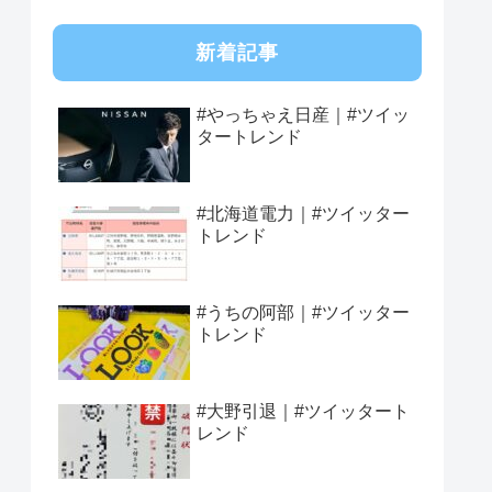
新着記事
#やっちゃえ日産｜#ツイッ
タートレンド
#北海道電力｜#ツイッター
トレンド
#うちの阿部｜#ツイッター
トレンド
#大野引退｜#ツイッタート
レンド