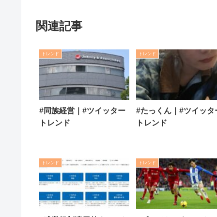
関連記事
トレンド
トレンド
#同族経営｜#ツイッター
#たっくん｜#ツイッタ
トレンド
トレンド
トレンド
トレンド