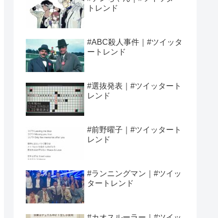
トレンド
#ABC殺人事件｜#ツイッタ
ートレンド
#選抜発表｜#ツイッタート
レンド
#前野曜子｜#ツイッタート
レンド
#ランニングマン｜#ツイッ
タートレンド
#カオスルーラー｜#ツイッ