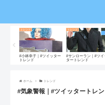
トレンド
トレンド
ツイッター
#小林幸子｜#ツイッター
#サンローラン｜#ツイ
トレンド
タートレンド
ホーム
トレンド
#気象警報｜#ツイッタートレ