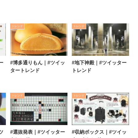
トレンド
トレンド
ー
#博多通りもん｜#ツイッ
#地下神殿｜#ツイッター
タートレンド
トレンド
トレンド
トレンド
ツ
#選抜発表｜#ツイッター
#収納ボックス｜#ツイッ