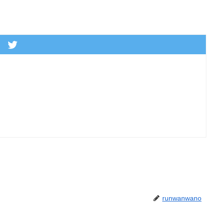
runwanwano