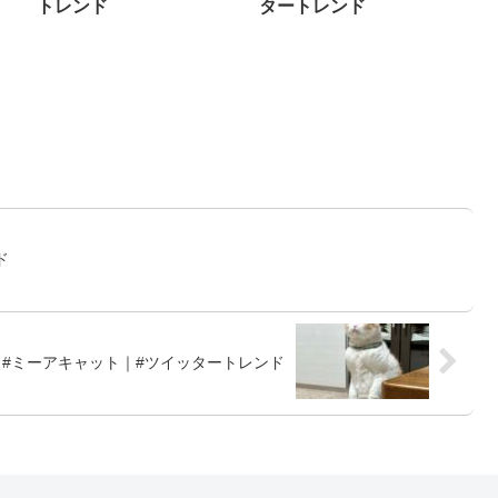
トレンド
タートレンド
ド
#ミーアキャット｜#ツイッタートレンド