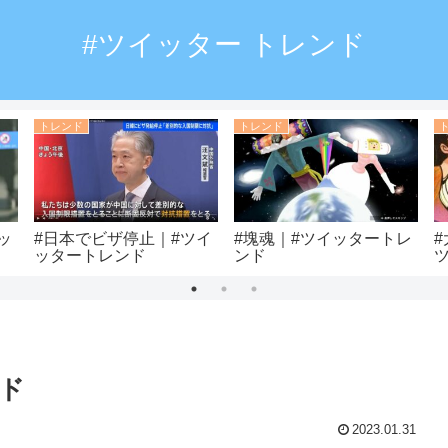
#ツイッター トレンド
トレンド
トレンド
ッ
#日本でビザ停止｜#ツイ
#塊魂｜#ツイッタートレ
ッタートレンド
ンド
ンド
2023.01.31