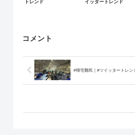
トレンド
イッタートレンド
コメント
#帰宅難民｜#ツイッタートレン