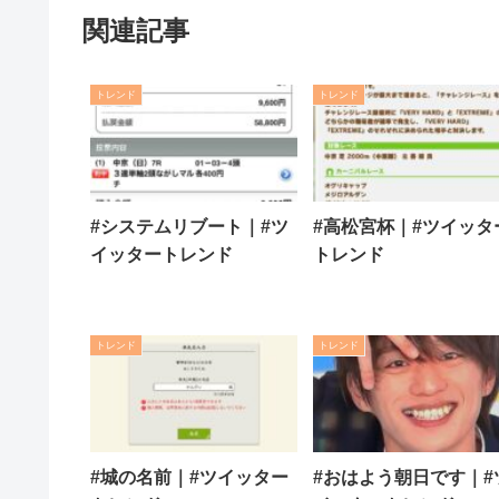
関連記事
トレンド
トレンド
#システムリブート｜#ツ
#高松宮杯｜#ツイッタ
イッタートレンド
トレンド
トレンド
トレンド
#城の名前｜#ツイッター
#おはよう朝日です｜#