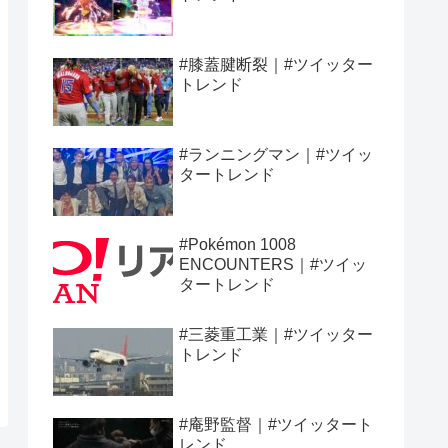
#膝蓋腱断裂｜#ツイッター
トレンド
#ランニングマン｜#ツイッ
タートレンド
#Pokémon 1008
ENCOUNTERS｜#ツイッ
タートレンド
#三菱重工業｜#ツイッター
トレンド
#庵野監督｜#ツイッタート
レンド