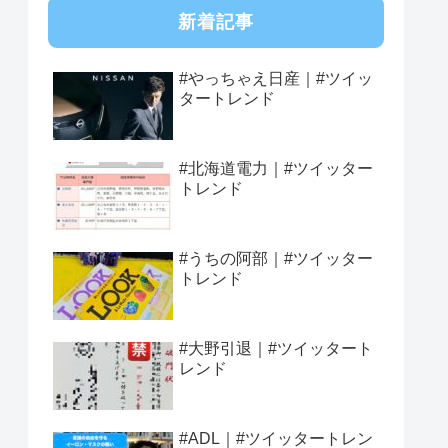
新着記事
#やっちゃえ日産｜#ツイッ
タートレンド
#北海道電力｜#ツイッター
トレンド
#うちの阿部｜#ツイッター
トレンド
#大野引退｜#ツイッタート
レンド
#ADL｜#ツイッタートレン