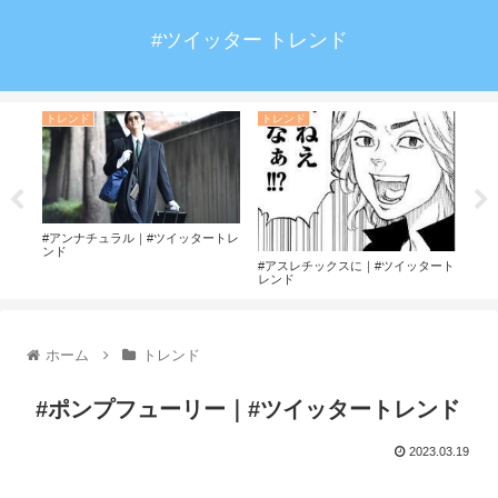
#ツイッター トレンド
トレンド
トレンド
#ハ
ート
#アンナチュラル｜#ツイッタートレ
ンド
#アスレチックスに｜#ツイッタート
レンド
ホーム
トレンド
#ポンプフューリー｜#ツイッタートレンド
2023.03.19