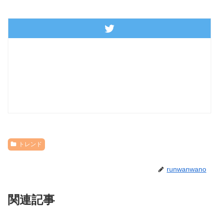
トレンド
runwanwano
関連記事