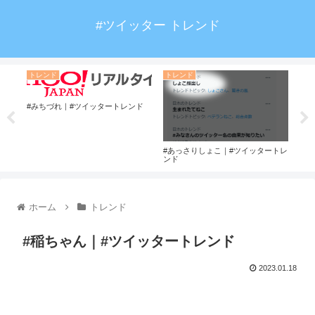
#ツイッター トレンド
トレンド
トレンド
ト
#みちづれ｜#ツイッタートレンド
ド
#あっさりしょこ｜#ツイッタートレ
#濱
ンド
ホーム
トレンド
#稲ちゃん｜#ツイッタートレンド
2023.01.18