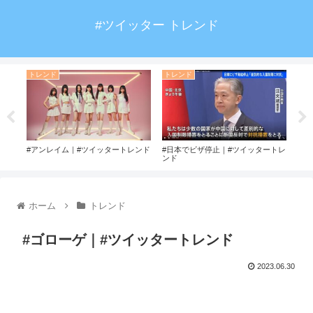
#ツイッター トレンド
トレンド
トレンド
#ハ
#アンレイム｜#ツイッタートレンド
#日本でビザ停止｜#ツイッタートレ
ンド
ホーム
トレンド
#ゴローゲ｜#ツイッタートレンド
2023.06.30