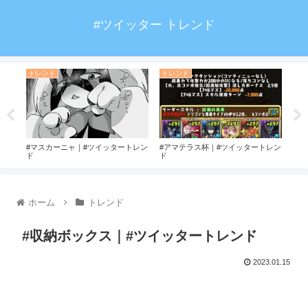
#ツイッター トレンド
トレンド
トレンド
ト
#マスカーニャ｜#ツイッタートレン
#アマテラス杯｜#ツイッタートレン
#山
ド
ド
ホーム
トレンド
#収納ボックス｜#ツイッタートレンド
2023.01.15