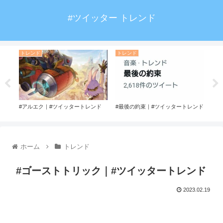
#ツイッター トレンド
トレンド
トレンド
ト
ド
#アルエク｜#ツイッタートレンド
#最後の約束｜#ツイッタートレンド
#王
ンド
ホーム
トレンド
#ゴーストトリック｜#ツイッタートレンド
2023.02.19