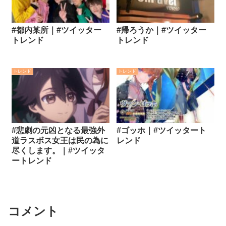
#都内某所｜#ツイッター
#帰ろうか｜#ツイッター
トレンド
トレンド
トレンド
トレンド
#悲劇の元凶となる最強外
#ゴッホ｜#ツイッタート
道ラスボス女王は民の為に
レンド
尽くします。｜#ツイッタ
ートレンド
コメント