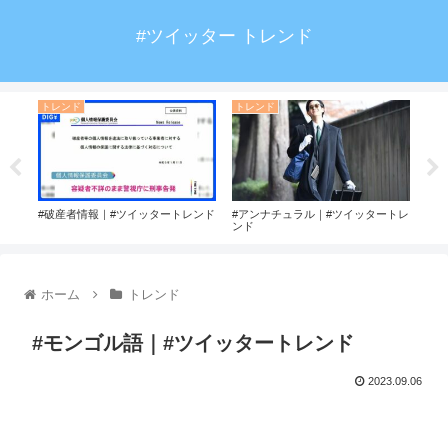
#ツイッター トレンド
トレンド
トレンド
ト
ド
#破産者情報｜#ツイッタートレンド
#アンナチュラル｜#ツイッタートレ
#神
ンド
ホーム
トレンド
#モンゴル語｜#ツイッタートレンド
2023.09.06