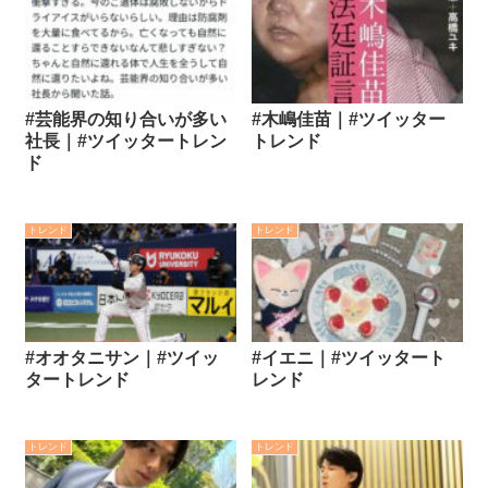
#芸能界の知り合いが多い
#木嶋佳苗｜#ツイッター
社長｜#ツイッタートレン
トレンド
ド
トレンド
トレンド
#オオタニサン｜#ツイッ
#イエニ｜#ツイッタート
タートレンド
レンド
トレンド
トレンド