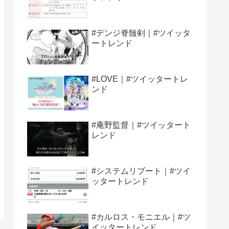
#デンジ脊髄剣｜#ツイッタ
ートレンド
#LOVE｜#ツイッタートレ
ンド
#庵野監督｜#ツイッタート
レンド
#システムリブート｜#ツイ
ッタートレンド
#カルロス・モニエル｜#ツ
イッタートレンド