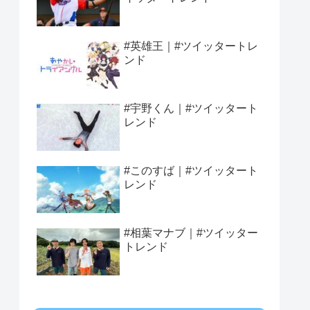
#英雄王｜#ツイッタートレ
ンド
#宇野くん｜#ツイッタート
レンド
#このすば｜#ツイッタート
レンド
#相葉マナブ｜#ツイッター
トレンド