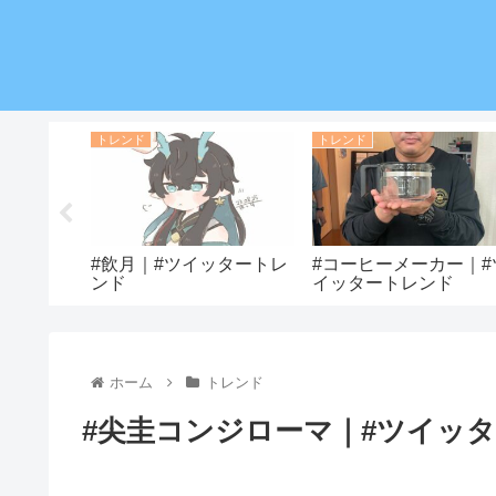
トレンド
トレンド
ツイッター
#飲月｜#ツイッタートレ
#コーヒーメーカー｜#
ンド
イッタートレンド
ホーム
トレンド
#尖圭コンジローマ｜#ツイッ