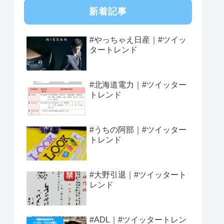
新着記事
#やっちゃえ日産｜#ツイッ
タートレンド
#北海道電力｜#ツイッター
トレンド
#うちの阿部｜#ツイッター
トレンド
#大野引退｜#ツイッタート
レンド
#ADL｜#ツイッタートレン