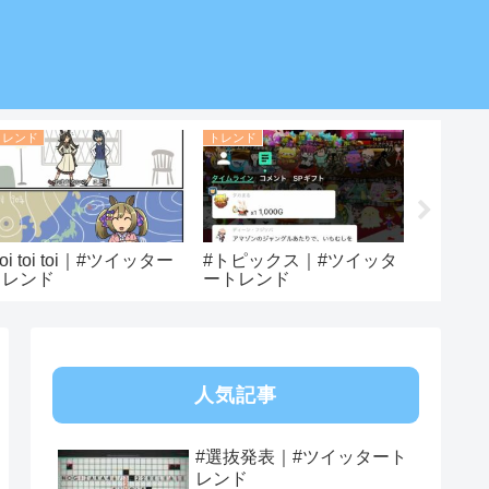
トレンド
トレンド
トレンド
toi toi toi｜#ツイッター
#トピックス｜#ツイッタ
#キドフ
トレンド
ートレンド
ートレ
人気記事
#選抜発表｜#ツイッタート
レンド