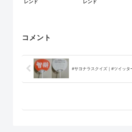
レンド
レンド
コメント
#サヨナラスクイズ｜#ツイッタ