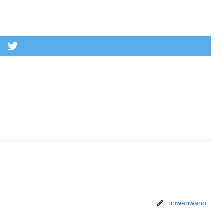
runwanwano