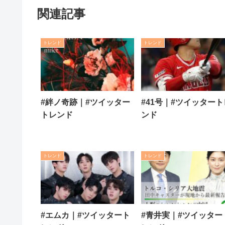
関連記事
トレンド
トレンド
#絆ノ奇跡｜#ツイッター
#41号｜#ツイッタート
トレンド
ンド
トレンド
トレンド
#エムカ｜#ツイッタート
#青井実｜#ツイッター