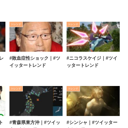
トレンド
トレンド
レ
#敗血症性ショック｜#ツ
#ニコラスケイジ｜#ツイ
イッタートレンド
ッタートレンド
トレンド
トレンド
ト
#青森県東方沖｜#ツイッ
#シンシャ｜#ツイッター