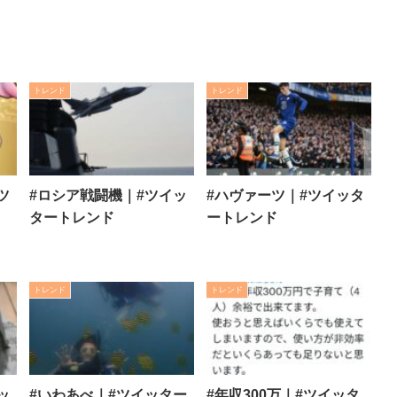
トレンド
トレンド
ツ
#ロシア戦闘機｜#ツイッ
#ハヴァーツ｜#ツイッタ
タートレンド
ートレンド
トレンド
トレンド
ッ
#いわあべ｜#ツイッター
#年収300万｜#ツイッタ