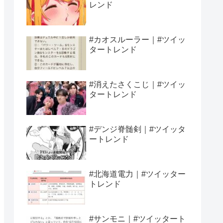
レンド
#カオスルーラー｜#ツイッ
タートレンド
#消えたさくこじ｜#ツイッ
タートレンド
#デンジ脊髄剣｜#ツイッタ
ートレンド
#北海道電力｜#ツイッター
トレンド
#サンモニ｜#ツイッタート