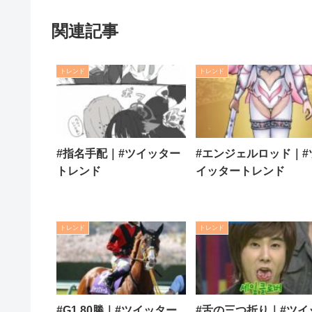
関連記事
トレンド
トレンド
#指名手配｜#ツイッター
#エンジェルロッド｜#
トレンド
イッタートレンド
トレンド
トレンド
#G1 80勝｜#ツイッター
#舌の三つ折り｜#ツイ