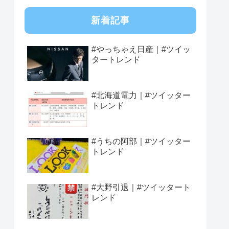
新着記事
#やっちゃえ日産｜#ツイッ
タートレンド
#北海道電力｜#ツイッター
トレンド
#うちの阿部｜#ツイッター
トレンド
#大野引退｜#ツイッタート
レンド