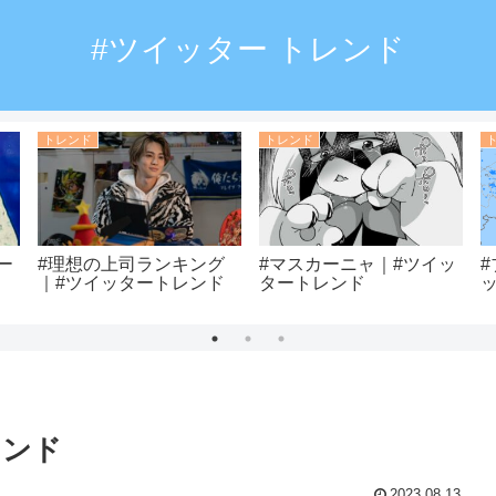
#ツイッター トレンド
トレンド
トレンド
ー
#理想の上司ランキング
#マスカーニャ｜#ツイッ
｜#ツイッタートレンド
タートレンド
レンド
2023.08.13