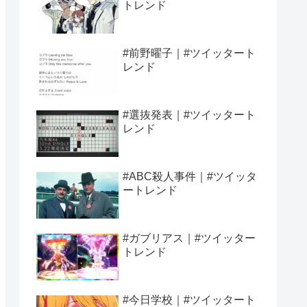
トレンド
#前野曜子｜#ツイッタート
レンド
#選抜発表｜#ツイッタート
レンド
#ABC殺人事件｜#ツイッタ
ートレンド
#ガブリアス｜#ツイッター
トレンド
#今日学校｜#ツイッタート