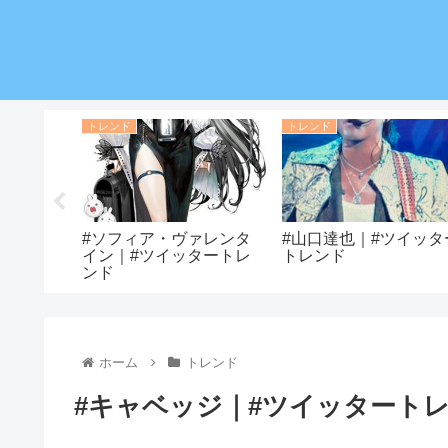
トレンド
トレンド
ブルー｜#
#ソフィア・ヴァレンタ
#山口達也｜#ツイッタ
ンド
イン｜#ツイッタートレ
トレンド
ンド
ホーム
トレンド
#キャベッジ｜#ツイッタート