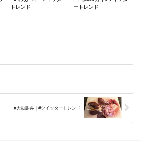
トレンド
ートレンド
#大動脈弁｜#ツイッタートレンド