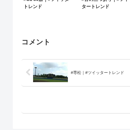
トレンド
タートレンド
コメント
#専松｜#ツイッタートレンド