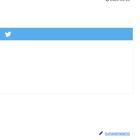
runwanwano