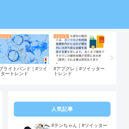
トレンド
トレンド
トレンド
#ブライトバンド｜#ツイ
#アプグレ｜#ツイッター
#キドフ
ッタートレンド
トレンド
ートレ
人気記事
#テンちゃん｜#ツイッター