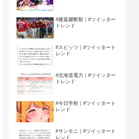
#膝蓋腱断裂｜#ツイッター
トレンド
#スピッツ｜#ツイッタート
レンド
#北海道電力｜#ツイッター
トレンド
#今日学校｜#ツイッタート
レンド
#サンモニ｜#ツイッタート
レンド