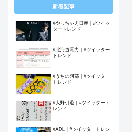
新着記事
#やっちゃえ日産｜#ツイッ
タートレンド
#北海道電力｜#ツイッター
トレンド
#うちの阿部｜#ツイッター
トレンド
#大野引退｜#ツイッタート
レンド
#ADL｜#ツイッタートレン