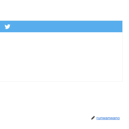
runwanwano