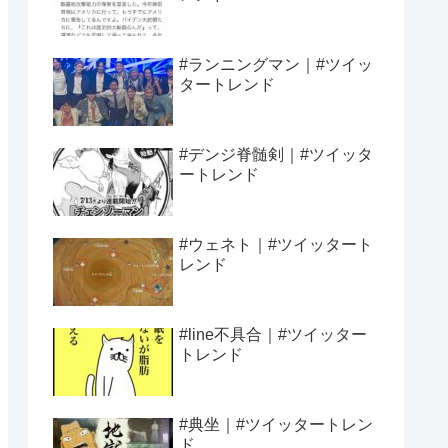
#ランニングマン｜#ツイッ
タートレンド
#デンジ脊髄剣｜#ツイッタ
ートレンド
#ウェネト｜#ツイッタート
レンド
#line不具合｜#ツイッター
トレンド
#典坐｜#ツイッタートレン
ド