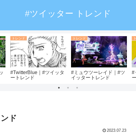
#ツイッター トレンド
トレンド
トレンド
ッ
#TwitterBlue｜#ツイッタ
#ミュウツーレイド｜#ツ
ートレンド
イッタートレンド
レンド
2023.07.23