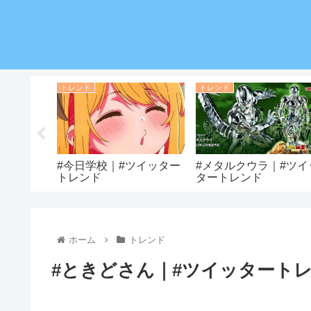
トレンド
トレンド
止｜#ツイ
#今日学校｜#ツイッター
#メタルクウラ｜#ツイ
トレンド
タートレンド
ホーム
トレンド
#ときどさん｜#ツイッタート