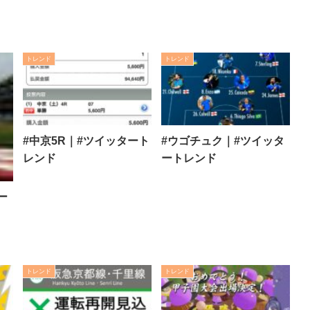
トレンド
トレンド
#中京5R｜#ツイッタート
#ウゴチュク｜#ツイッタ
レンド
ートレンド
ー
トレンド
トレンド