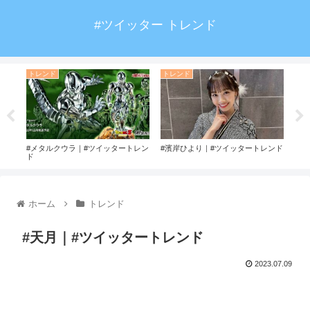
#ツイッター トレンド
トレンド
トレンド
ト
ド
#メタルクウラ｜#ツイッタートレン
#濱岸ひより｜#ツイッタートレンド
#の
ド
ホーム
トレンド
#天月｜#ツイッタートレンド
2023.07.09