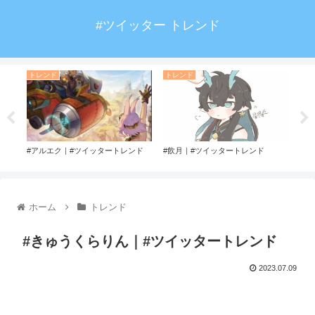
#ツイッター トレンド
トレンド
トレンド
ト
ド
#アルエク｜#ツイッタートレンド
#飲月｜#ツイッタートレンド
#清
ホーム
トレンド
#きゅうくらりん｜#ツイッタートレンド
2023.07.09