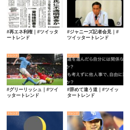
#再エネ利権｜#ツイッタ
#ジャニーズ記者会見｜#
ートレンド
ツイッタートレンド
トレンド
トレンド
#グリーリッシュ｜#ツイ
#辞めて違う道｜#ツイッ
ッタートレンド
タートレンド
トレンド
トレンド