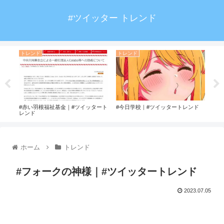
#ツイッター トレンド
トレンド
トレンド
ト
ター
#赤い羽根福祉基金｜#ツイッタート
#今日学校｜#ツイッタートレンド
#b
レンド
ホーム
トレンド
#フォークの神様｜#ツイッタートレンド
2023.07.05