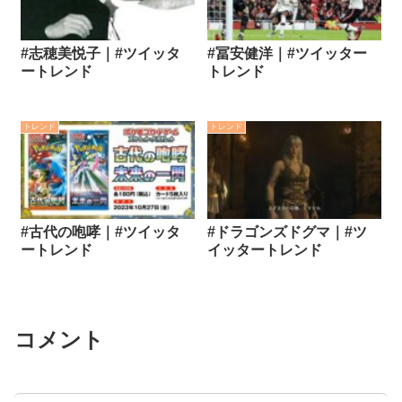
#志穂美悦子｜#ツイッタ
#冨安健洋｜#ツイッター
ートレンド
トレンド
トレンド
トレンド
#古代の咆哮｜#ツイッタ
#ドラゴンズドグマ｜#ツ
ートレンド
イッタートレンド
コメント