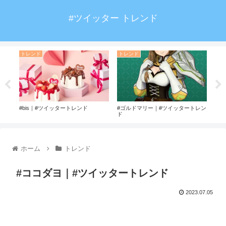
#ツイッター トレンド
トレンド
トレンド
ト
ター
#bis｜#ツイッタートレンド
#ゴルドマリー｜#ツイッタートレン
#山
ド
ホーム
トレンド
#ココダヨ｜#ツイッタートレンド
2023.07.05