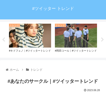
#ツイッター トレンド
トレンド
トレンド
ト
ンド
#キドフェノ｜#ツイッタートレンド
#岡田コール｜#ツイッタートレンド
#ニ
ホーム
トレンド
#あなたのサークル｜#ツイッタートレンド
2023.06.28