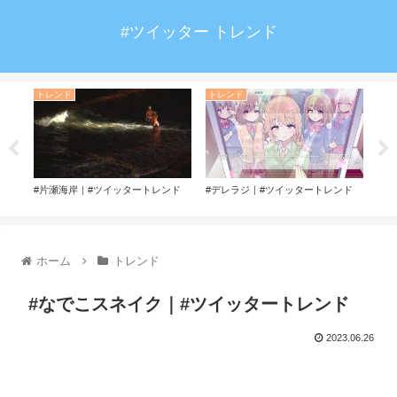
#ツイッター トレンド
トレンド
トレンド
ト
ド
#片瀬海岸｜#ツイッタートレンド
#デレラジ｜#ツイッタートレンド
#今
ホーム
トレンド
#なでこスネイク｜#ツイッタートレンド
2023.06.26