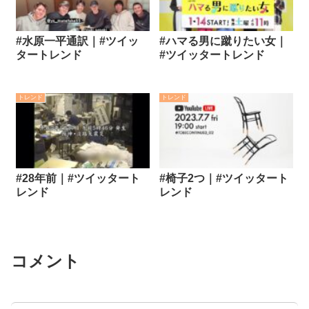
#水原一平通訳｜#ツイッ
#ハマる男に蹴りたい女｜
タートレンド
#ツイッタートレンド
トレンド
トレンド
#28年前｜#ツイッタート
#椅子2つ｜#ツイッタート
レンド
レンド
コメント