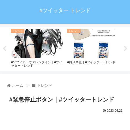
#ツイッター トレンド
トレンド
トレンド
ト
レン
#ソフィア・ヴァレンタイン｜#ツイ
#白米禁止｜#ツイッタートレンド
#デ
ッタートレンド
ホーム
トレンド
#緊急停止ボタン｜#ツイッタートレンド
2023.06.21