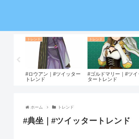
トレンド
トレンド
ツイッター
#ロウアン｜#ツイッター
#ゴルドマリー｜#ツイ
トレンド
タートレンド
ホーム
トレンド
#典坐｜#ツイッタートレンド