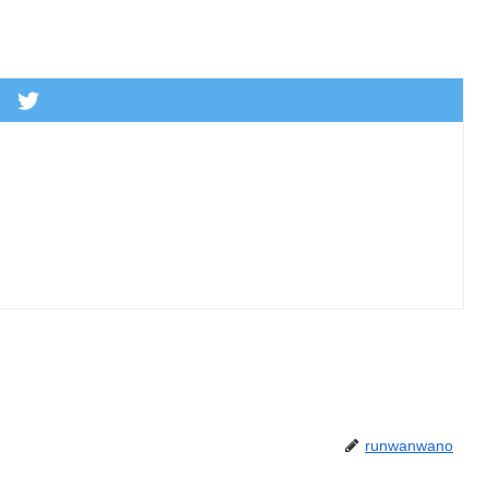
runwanwano