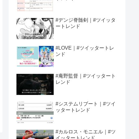
#デンジ脊髄剣｜#ツイッタ
ートレンド
#LOVE｜#ツイッタートレ
ンド
#庵野監督｜#ツイッタート
レンド
#システムリブート｜#ツイ
ッタートレンド
#カルロス・モニエル｜#ツ
イッタートレンド