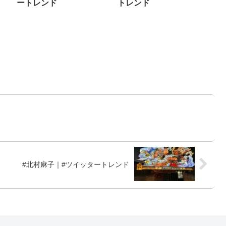
ートレンド
トレンド
#北村麻子｜#ツイッタートレンド