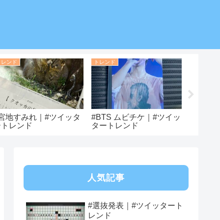
トレンド
トレンド
トレンド
#宮地すみれ｜#ツイッタ
#BTS ムビチケ｜#ツイッ
#アマテ
ートレンド
タートレンド
タート
人気記事
#選抜発表｜#ツイッタート
レンド