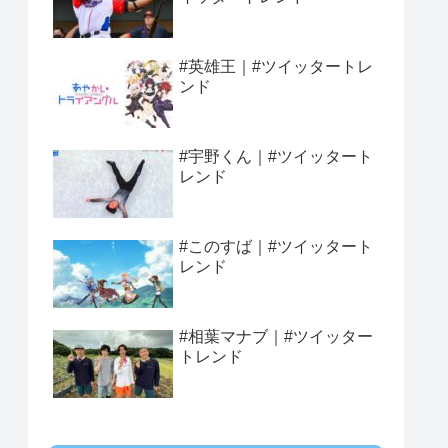
#英雄王｜#ツイッタートレ
ンド
#宇野くん｜#ツイッタート
レンド
#このすば｜#ツイッタート
レンド
#相葉マナブ｜#ツイッター
トレンド