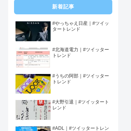
新着記事
#やっちゃえ日産｜#ツイッ
タートレンド
#北海道電力｜#ツイッター
トレンド
#うちの阿部｜#ツイッター
トレンド
#大野引退｜#ツイッタート
レンド
#ADL｜#ツイッタートレン