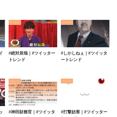
トレンド
トレンド
イ
#絶対辰哉｜#ツイッター
#しかしねぇ｜#ツイッタ
トレンド
ートレンド
トレンド
トレンド
ッ
#神田財務官｜#ツイッタ
#打撃妨害｜#ツイッター