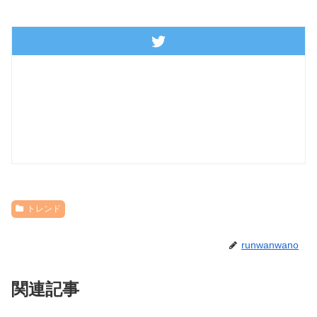
トレンド
runwanwano
関連記事