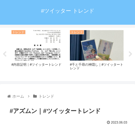
#ツイッター トレンド
トレンド
トレンド
ト
ド
#内容証明｜#ツイッタートレンド
#千と千尋の神隠し｜#ツイッタート
レンド
#ア
レン
ホーム
トレンド
#アズムン｜#ツイッタートレンド
2023.06.03