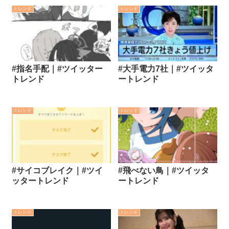
トレンド
トレンド
#指名手配｜#ツイッター
#大手電力7社｜#ツイッタ
トレンド
ートレンド
トレンド
トレンド
#サイコブレイク｜#ツイ
#飛べない鳥｜#ツイッタ
ッタートレンド
ートレンド
トレンド
トレンド