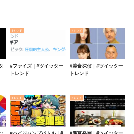
トレンド
トレンド
タ
#ファイズ｜#ツイッター
#美食探偵｜#ツイッター
トレンド
トレンド
トレンド
トレンド
ッ
#ハイジャンプバトル｜#
#準富裕層｜#ツイッター