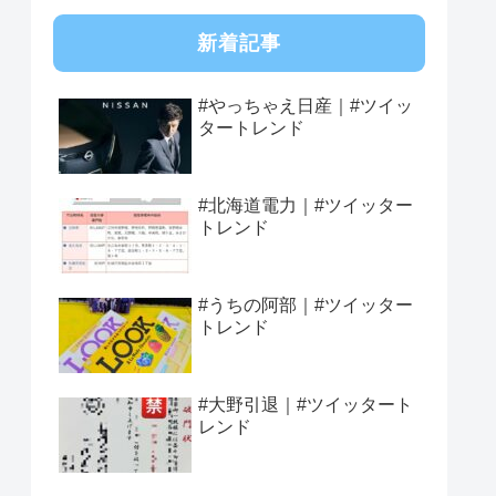
新着記事
#やっちゃえ日産｜#ツイッ
タートレンド
#北海道電力｜#ツイッター
トレンド
#うちの阿部｜#ツイッター
トレンド
#大野引退｜#ツイッタート
レンド