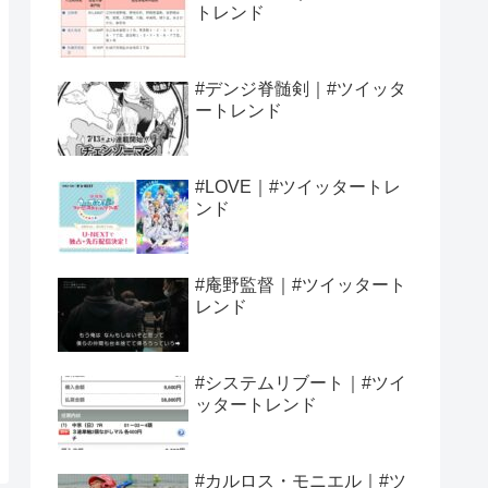
トレンド
#デンジ脊髄剣｜#ツイッタ
ートレンド
#LOVE｜#ツイッタートレ
ンド
#庵野監督｜#ツイッタート
レンド
#システムリブート｜#ツイ
ッタートレンド
#カルロス・モニエル｜#ツ