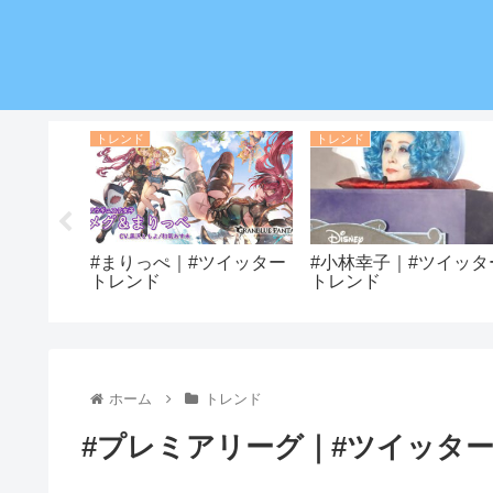
トレンド
トレンド
イッタート
#まりっぺ｜#ツイッター
#小林幸子｜#ツイッタ
トレンド
トレンド
ホーム
トレンド
#プレミアリーグ｜#ツイッタ