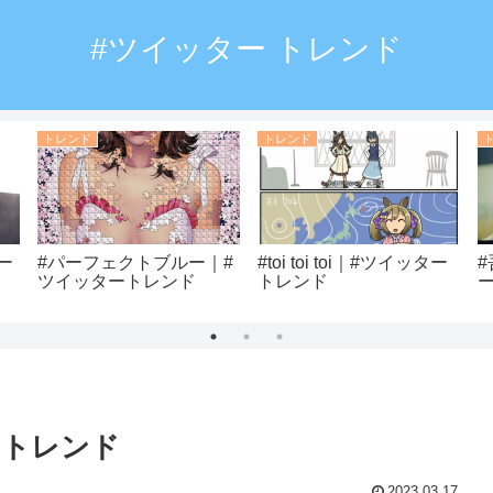
#ツイッター トレンド
トレンド
トレンド
ー
#パーフェクトブルー｜#
#toi toi toi｜#ツイッター
ツイッタートレンド
トレンド
ートレンド
2023.03.17