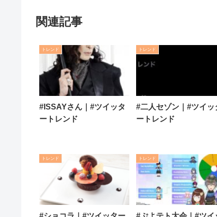
関連記事
トレンド
トレンド
#ISSAYさん｜#ツイッタ
#二人セゾン｜#ツイッ
ートレンド
ートレンド
トレンド
トレンド
#ショコラ｜#ツイッター
#ぷよテト大会｜#ツイ