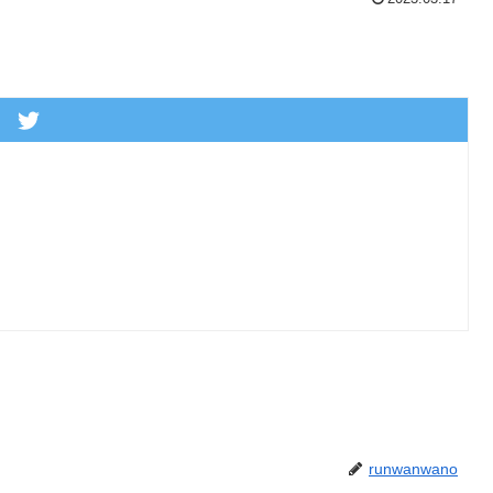
runwanwano