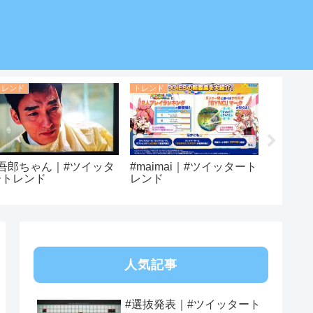
トレンド
トレンド
トレンド
#吾郎ちゃん｜#ツイッタ
#maimai｜#ツイッタート
#キュア
ートレンド
レンド
ツイッ
人気記事
#選抜発表｜#ツイッタート