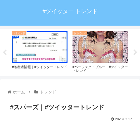
#ツイッター トレンド
トレンド
トレンド
ト
#み
トレ
#破産者情報｜#ツイッタートレンド
#パーフェクトブルー｜#ツイッター
トレンド
ホーム
トレンド
#スパーズ｜#ツイッタートレンド
2023.03.17