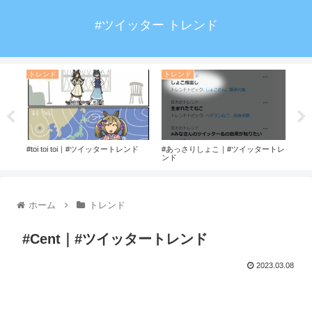
#ツイッター トレンド
トレンド
トレンド
ト
ター
#toi toi toi｜#ツイッタートレンド
#あっさりしょこ｜#ツイッタートレ
#グ
ンド
トレ
ホーム
トレンド
#Cent｜#ツイッタートレンド
2023.03.08