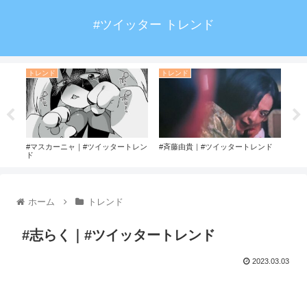
#ツイッター トレンド
トレンド
トレンド
ト
#マスカーニャ｜#ツイッタートレン
#斉藤由貴｜#ツイッタートレンド
#ダ
ド
レン
ホーム
トレンド
#志らく｜#ツイッタートレンド
2023.03.03