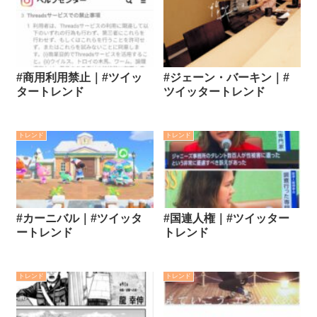
#商用利用禁止｜#ツイッ
#ジェーン・バーキン｜#
タートレンド
ツイッタートレンド
トレンド
トレンド
#カーニバル｜#ツイッタ
#国連人権｜#ツイッター
ートレンド
トレンド
トレンド
トレンド