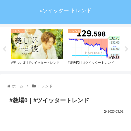
#ツイッター トレンド
トレンド
トレンド
ト
ンド
#美しい彼｜#ツイッタートレンド
#楽天FX｜#ツイッタートレンド
#b
ホーム
トレンド
#教場0｜#ツイッタートレンド
2023.03.02