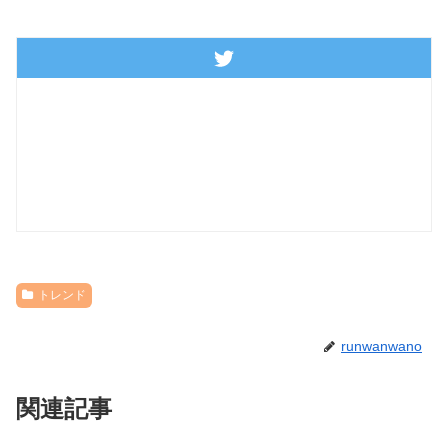
トレンド
runwanwano
関連記事