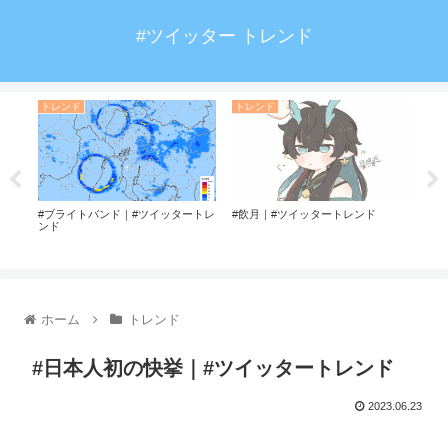
#ツイッター トレンド
トレンド
トレンド
ト
トレ
#ブライトバンド｜#ツイッタートレ
#飲月｜#ツイッタートレンド
#大
ンド
トレ
ホーム
トレンド
#日本人初の快挙｜#ツイッタートレンド
2023.06.23