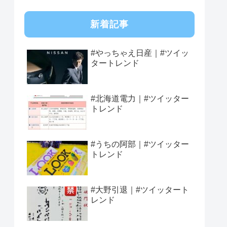
新着記事
#やっちゃえ日産｜#ツイッ
タートレンド
#北海道電力｜#ツイッター
トレンド
#うちの阿部｜#ツイッター
トレンド
#大野引退｜#ツイッタート
レンド