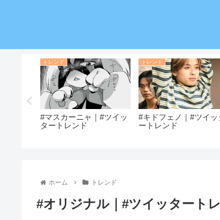
トレンド
トレンド
ド｜#ツイ
#マスカーニャ｜#ツイッ
#キドフェノ｜#ツイッ
タートレンド
ートレンド
ホーム
トレンド
#オリジナル｜#ツイッタート