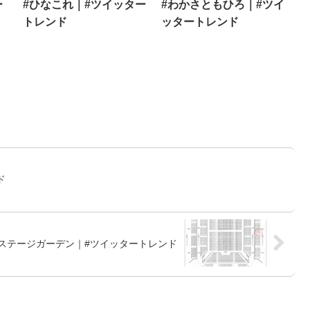
ー
#ひなこれ｜#ツイッター
#わかさともひろ｜#ツイ
トレンド
ッタートレンド
ド
川ステージガーデン｜#ツイッタートレンド