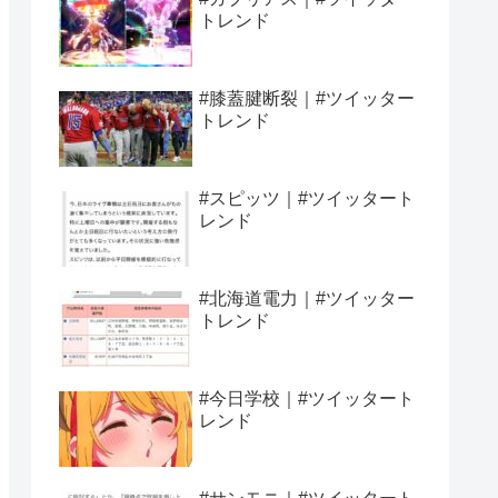
トレンド
#膝蓋腱断裂｜#ツイッター
トレンド
#スピッツ｜#ツイッタート
レンド
#北海道電力｜#ツイッター
トレンド
#今日学校｜#ツイッタート
レンド