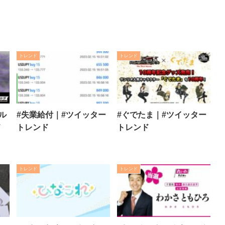
トレンド
トレンド
ル
#失業給付｜#ツイッター
#ぐでたま｜#ツイッター
ド
トレンド
トレンド
トレンド
トレンド