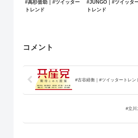
#高杉晋助｜#ツイッター
#JUNGO｜#ツイッタ
トレンド
トレンド
コメント
#古谷経衡｜#ツイッタートレン
#立