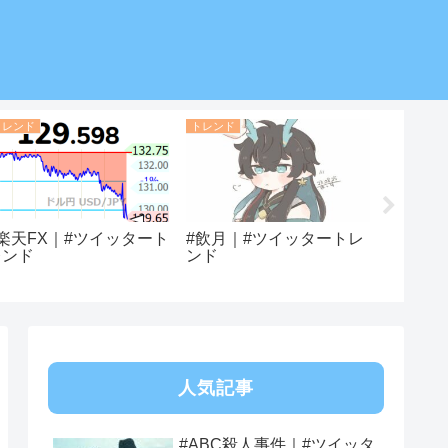
トレンド
トレンド
トレンド
#楽天FX｜#ツイッタート
#飲月｜#ツイッタートレ
#ソフィ
レンド
ンド
イン｜#
ンド
人気記事
#ABC殺人事件｜#ツイッタ