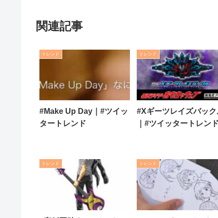
関連記事
トレンド
トレンド
#Make Up Day｜#ツイッ
#Xギーツレイズバック
タートレンド
｜#ツイッタートレン
トレンド
トレンド