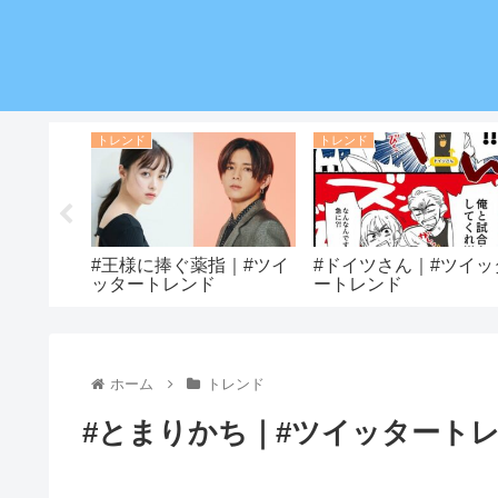
トレンド
トレンド
ツイッター
#王様に捧ぐ薬指｜#ツイ
#ドイツさん｜#ツイッ
ッタートレンド
ートレンド
ホーム
トレンド
#とまりかち｜#ツイッタート