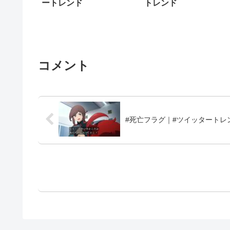
ートレンド
トレンド
コメント
#死亡フラグ｜#ツイッタートレ