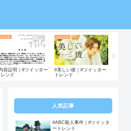
トレンド
トレンド
トレンド
#内容証明｜#ツイッター
#美しい彼｜#ツイッター
#吉村真
トレンド
トレンド
トレン
人気記事
#ABC殺人事件｜#ツイッタ
ートレンド