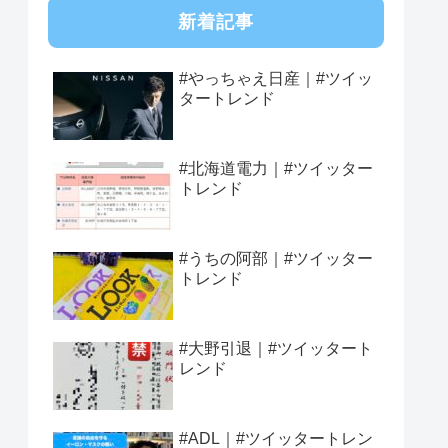
新着記事
#やっちゃえ日産｜#ツイッ
タートレンド
#北海道電力｜#ツイッター
トレンド
#うちの阿部｜#ツイッター
トレンド
#大野引退｜#ツイッタート
レンド
#ADL｜#ツイッタートレン