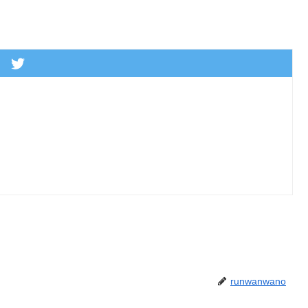
runwanwano