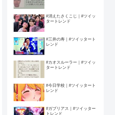
#消えたさくこじ｜#ツイッ
タートレンド
#三井の寿｜#ツイッタート
レンド
#カオスルーラー｜#ツイッ
タートレンド
#今日学校｜#ツイッタート
レンド
#ガブリアス｜#ツイッター
トレンド