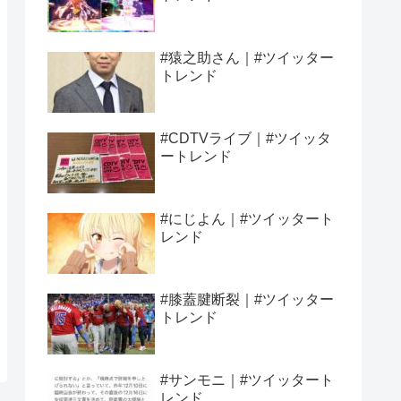
#猿之助さん｜#ツイッター
トレンド
#CDTVライブ｜#ツイッタ
ートレンド
#にじよん｜#ツイッタート
レンド
#膝蓋腱断裂｜#ツイッター
トレンド
#サンモニ｜#ツイッタート
レンド