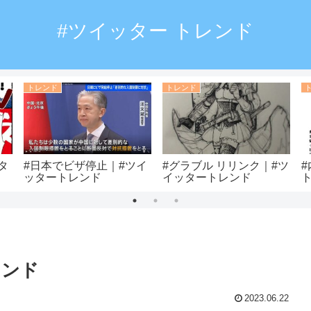
#ツイッター トレンド
トレンド
トレンド
タ
#日本でビザ停止｜#ツイ
#グラブル リリンク｜#ツ
ッタートレンド
イッタートレンド
レンド
2023.06.22