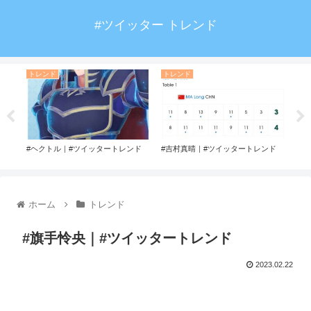
#ツイッター トレンド
トレンド
トレンド
ト
レン
#ヘクトル｜#ツイッタートレンド
#吉村真晴｜#ツイッタートレンド
#小
ホーム
トレンド
#旗手怜央｜#ツイッタートレンド
2023.02.22