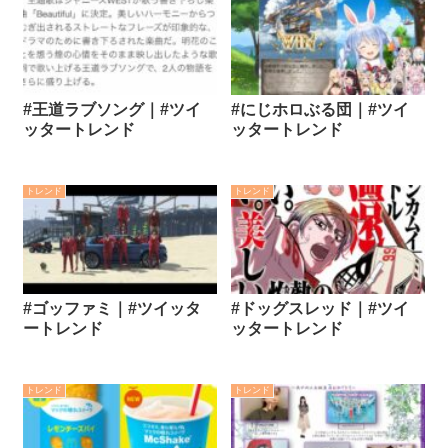
#王道ラブソング｜#ツイ
#にじホロぶる団｜#ツイ
ッタートレンド
ッタートレンド
トレンド
トレンド
#ゴッファミ｜#ツイッタ
#ドッグスレッド｜#ツイ
ートレンド
ッタートレンド
トレンド
トレンド