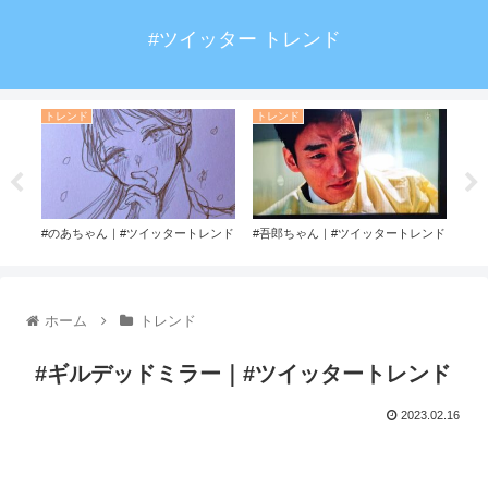
#ツイッター トレンド
トレンド
トレンド
ト
ンド
#のあちゃん｜#ツイッタートレンド
#吾郎ちゃん｜#ツイッタートレンド
#F
ホーム
トレンド
#ギルデッドミラー｜#ツイッタートレンド
2023.02.16