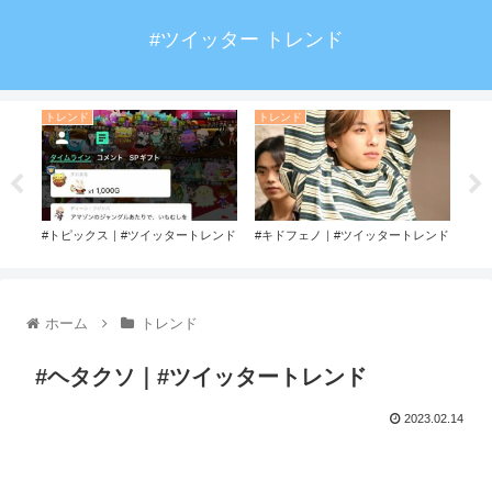
#ツイッター トレンド
トレンド
トレンド
ト
#トピックス｜#ツイッタートレンド
#キドフェノ｜#ツイッタートレンド
#m
ホーム
トレンド
#ヘタクソ｜#ツイッタートレンド
2023.02.14