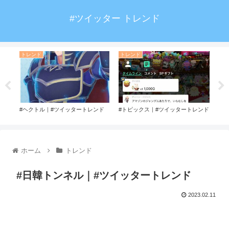
#ツイッター トレンド
トレンド
トレンド
ト
ド
#ヘクトル｜#ツイッタートレンド
#トピックス｜#ツイッタートレンド
#ニ
ホーム
トレンド
#日韓トンネル｜#ツイッタートレンド
2023.02.11