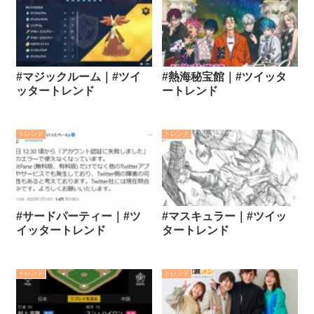
#マジックルーム｜#ツイ
#熱海秘宝館｜#ツイッタ
ッタートレンド
ートレンド
トレンド
トレンド
#サードパーティー｜#ツ
#マスキュラー｜#ツイッ
イッタートレンド
タートレンド
トレンド
トレンド