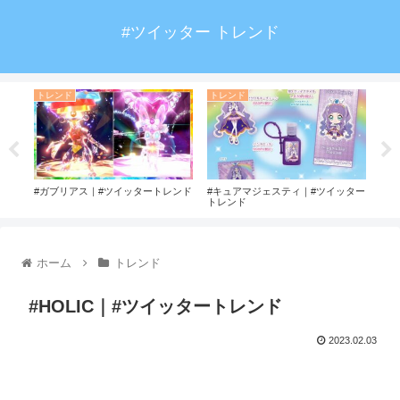
#ツイッター トレンド
トレンド
トレンド
ト
レン
#ガブリアス｜#ツイッタートレンド
#キュアマジェスティ｜#ツイッター
#ロ
トレンド
ホーム
トレンド
#HOLIC｜#ツイッタートレンド
2023.02.03