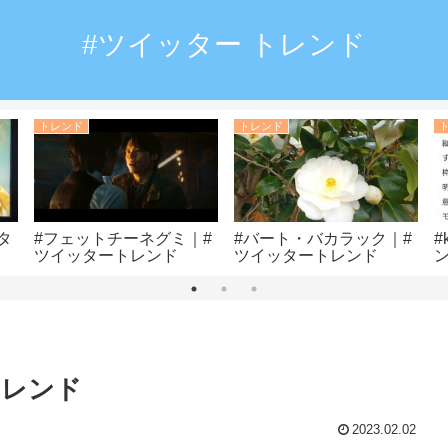
#ツイッター トレンド
トレンド
トレンド
タ
#フェットチーネグミ｜#
#バート・バカラック｜#
#
ツイッタートレンド
ツイッタートレンド
トレンド
2023.02.02