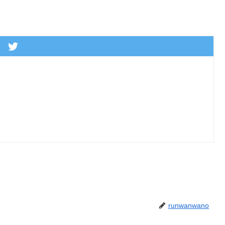
runwanwano