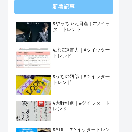
新着記事
#やっちゃえ日産｜#ツイッ
タートレンド
#北海道電力｜#ツイッター
トレンド
#うちの阿部｜#ツイッター
トレンド
#大野引退｜#ツイッタート
レンド
#ADL｜#ツイッタートレン