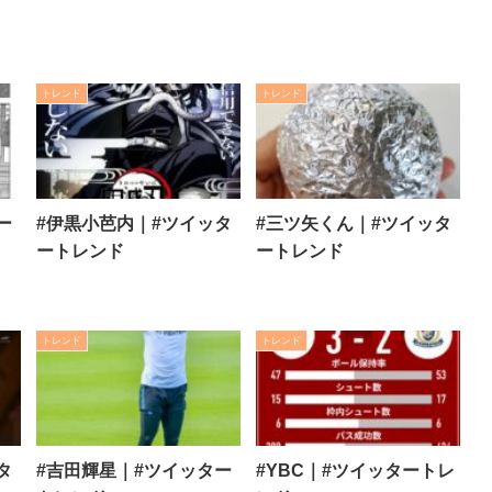
トレンド
トレンド
ー
#伊黒小芭内｜#ツイッタ
#三ツ矢くん｜#ツイッタ
ートレンド
ートレンド
トレンド
トレンド
タ
#吉田輝星｜#ツイッター
#YBC｜#ツイッタートレ