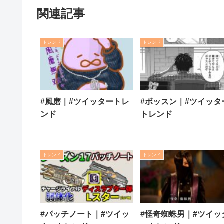
関連記事
トレンド
トレンド
#風磨｜#ツイッタートレ
#ボッスン｜#ツイッタ
ンド
トレンド
トレンド
トレンド
#パッチノート｜#ツイッ
#怪奇蜘蛛男｜#ツイッ