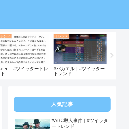
トレンド
トレンド
トレンド
keen｜#ツイッタートレ
#パカエル｜#ツイッター
#ミツク
ンド
トレンド
トレン
人気記事
#ABC殺人事件｜#ツイッタ
ートレンド