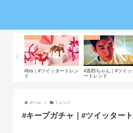
トレンド
トレンド
ル｜#ツイ
#bis｜#ツイッタートレン
#吾郎ちゃん｜#ツイッ
ド
ートレンド
ホーム
トレンド
#キープガチャ｜#ツイッター