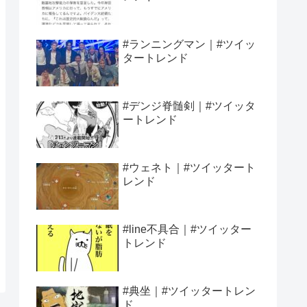
#ランニングマン｜#ツイッ
タートレンド
#デンジ脊髄剣｜#ツイッタ
ートレンド
#ウェネト｜#ツイッタート
レンド
#line不具合｜#ツイッター
トレンド
#典坐｜#ツイッタートレン
ド