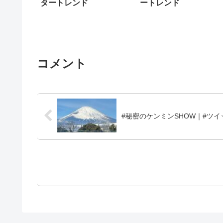
タートレンド
ートレンド
コメント
#秘密のケンミンSHOW｜#ツ