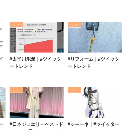
トレンド
トレンド
イ
#太平川氾濫｜#ツイッタ
#リフォーム｜#ツイッタ
ートレンド
ートレンド
トレンド
トレンド
ー
#日本ジュエリーベストド
#シモーネ｜#ツイッター