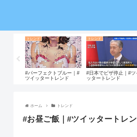
トレンド
トレンド
りたい女
#パーフェクトブルー｜#
#日本でビザ停止｜#ツ
トレンド
ツイッタートレンド
ッタートレンド
ホーム
トレンド
#お昼ご飯｜#ツイッタートレ