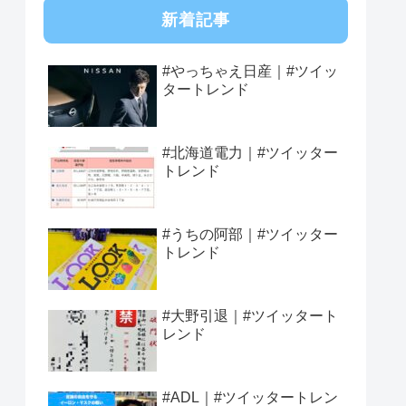
新着記事
#やっちゃえ日産｜#ツイッ
タートレンド
#北海道電力｜#ツイッター
トレンド
#うちの阿部｜#ツイッター
トレンド
#大野引退｜#ツイッタート
レンド
#ADL｜#ツイッタートレン