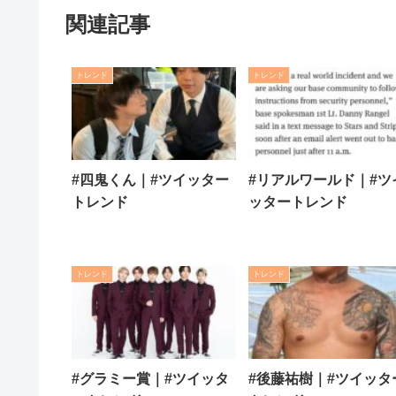
関連記事
トレンド
トレンド
#四鬼くん｜#ツイッター
#リアルワールド｜#ツ
トレンド
ッタートレンド
トレンド
トレンド
#グラミー賞｜#ツイッタ
#後藤祐樹｜#ツイッタ