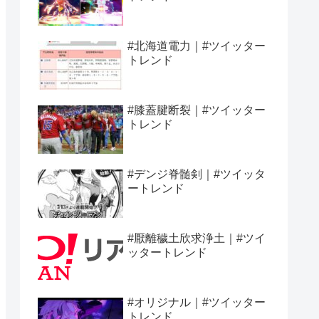
#北海道電力｜#ツイッター
トレンド
#膝蓋腱断裂｜#ツイッター
トレンド
#デンジ脊髄剣｜#ツイッタ
ートレンド
#厭離穢土欣求浄土｜#ツイ
ッタートレンド
#オリジナル｜#ツイッター
トレンド