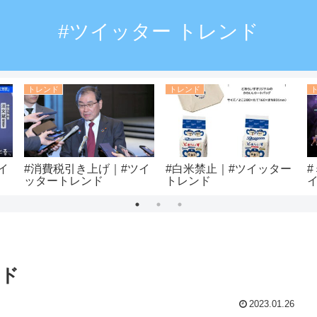
#ツイッター トレンド
トレンド
トレンド
イ
#消費税引き上げ｜#ツイ
#白米禁止｜#ツイッター
ッタートレンド
トレンド
ンド
2023.01.26