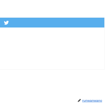
runwanwano