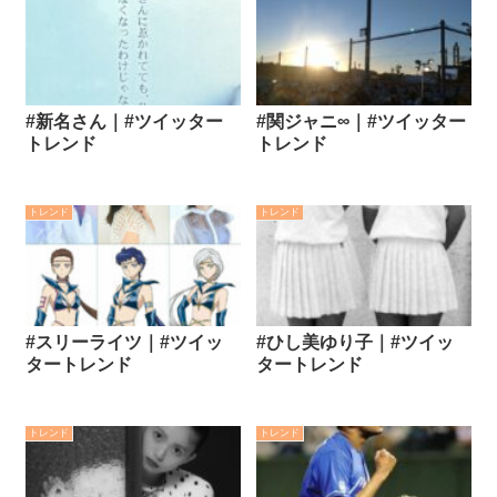
#新名さん｜#ツイッター
#関ジャニ∞｜#ツイッター
トレンド
トレンド
トレンド
トレンド
#スリーライツ｜#ツイッ
#ひし美ゆり子｜#ツイッ
タートレンド
タートレンド
トレンド
トレンド