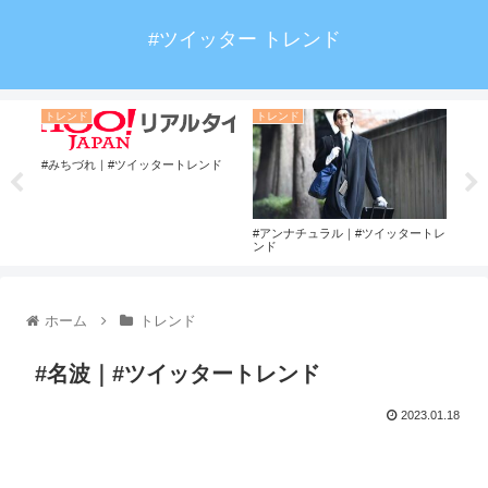
#ツイッター トレンド
トレンド
トレンド
ト
#みちづれ｜#ツイッタートレンド
トレ
#アンナチュラル｜#ツイッタートレ
#小
ンド
ホーム
トレンド
#名波｜#ツイッタートレンド
2023.01.18